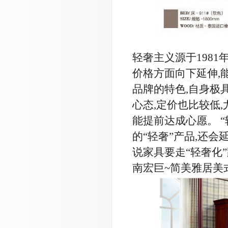
轻奢主义源于1981
价格方面向下延伸,
品牌的特色,自身极
心态,定价也比较低
能提前达成心愿。 
的“轻奢”产品,还会
说家具要走“轻奢化
南宏巨~简美雅居美