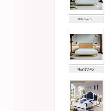
2024New St...
特丽雅软体床