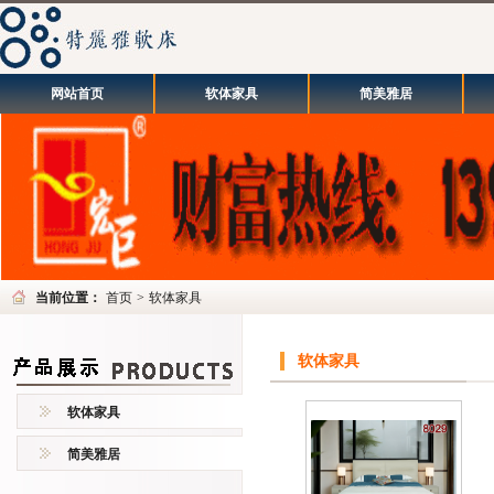
网站首页
软体家具
简美雅居
当前位置：
首页
>
软体家具
软体家具
软体家具
简美雅居