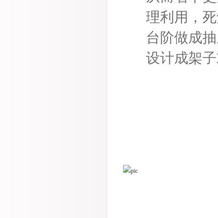
理利用，死
台阶做成抽
设计成架子