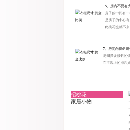
5、
房内不要有
房子的中间有一
是房子的中心有
此桃花也就不来
7、
房间勿摆斜镜
房间摆设倾斜的
在主观上的排斥
招桃花
家居小物