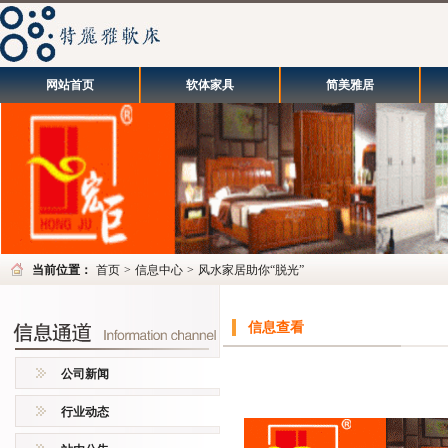
网站首页
软体家具
简美雅居
当前位置：
首页
>
信息中心
>
风水家居助你“脱光”
信息查看
公司新闻
行业动态