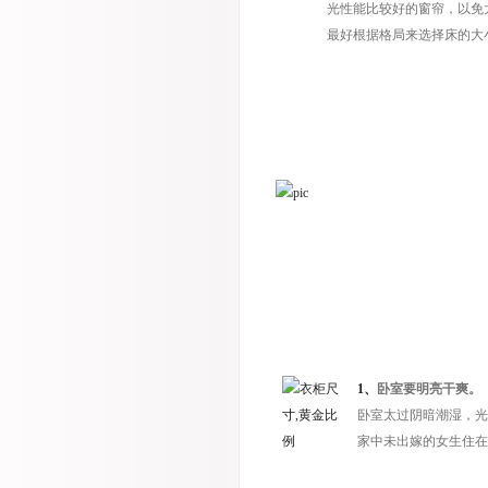
光性能比较好的窗帘，以免
最好根据格局来选择床的大
1、
卧室要明亮干爽。
卧室太过阴暗潮湿，光
家中未出嫁的女生住在