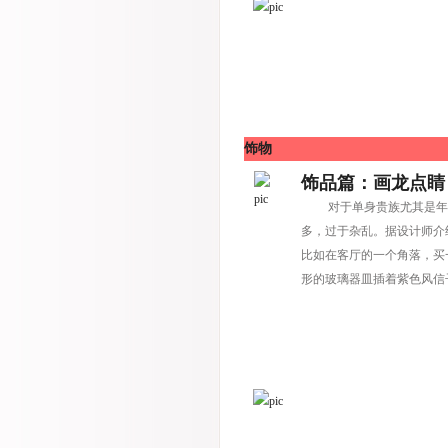
饰物
饰品篇：画龙点睛
对于单身贵族尤其是年轻
多，过于杂乱。据设计师介
比如在客厅的一个角落，买
形的玻璃器皿插着紫色风信