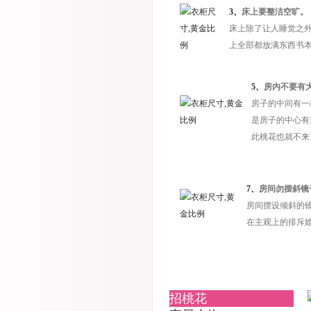
3、
床上要整洁空旷。
床上除了让人睡觉之
上全部都放满东西书
5、
房内不要有
房子的中间有一
是房子的中心有
此桃花也就不来
7、
房间勿摆斜镜
房间摆设倾斜的
在主观上的排斥
招桃花