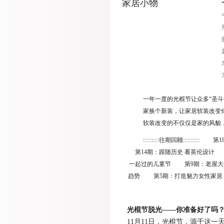
家居小物
一年一度的光棍节让众多“圣斗
家换个新装，让家居软装改变
软装改变的不仅仅是家的风貌
:::::::::::往期回顾:::
第14期：跟随历史 看英伦设计 
一起过的儿童节 第9期：老屋大变
趋势 第5期：打造魅力女性家居
光棍节脱光——你准备好了吗
11月11日，光棍节，源于这一