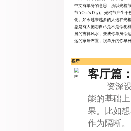
中文有单身的意思，所以光棍节
节”(One's Day)。光棍
化。如今越来越多的人选在光
总是有人抱怨自己是不是命犯
居的吉祥风水，变成你单身命
运的家居布置，祝单身的你早
客厅
客厅篇：
资深设计
能的基础上
果。比如想
作为隔断。