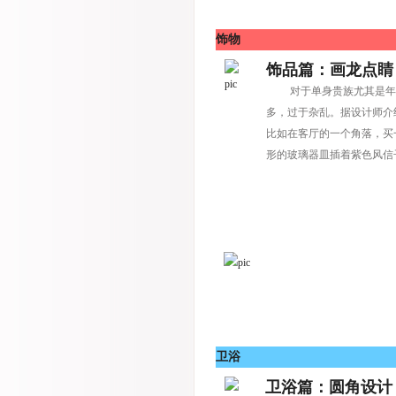
饰物
饰品篇：画龙点睛
对于单身贵族尤其是年轻
多，过于杂乱。据设计师介
比如在客厅的一个角落，买
形的玻璃器皿插着紫色风信
卫浴
卫浴篇：圆角设计