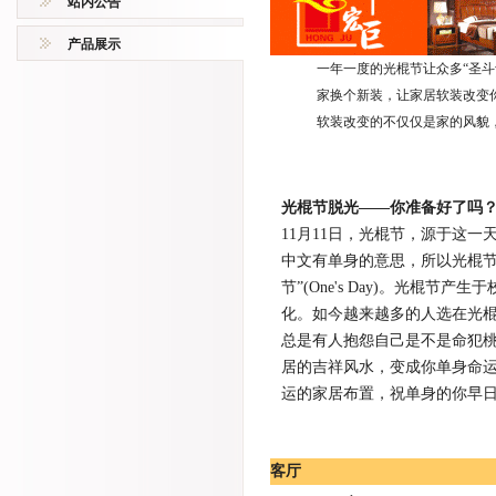
站内公告
产品展示
一年一度的光棍节让众多“圣斗
家换个新装，让家居软装改变
软装改变的不仅仅是家的风貌
光棍节脱光——你准备好了吗
11月11日，光棍节，源于这一
中文有单身的意思，所以光棍节
节”(One's Day)。光棍
化。如今越来越多的人选在光
总是有人抱怨自己是不是命犯
居的吉祥风水，变成你单身命
运的家居布置，祝单身的你早
客厅