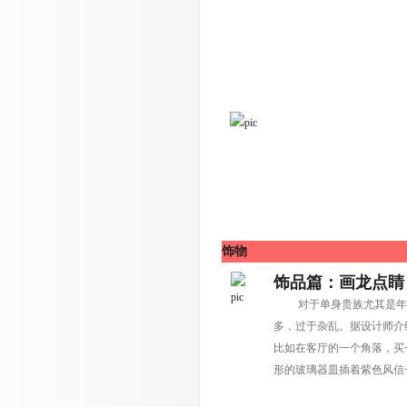
饰物
饰品篇：画龙点睛
对于单身贵族尤其是年轻
多，过于杂乱。据设计师介
比如在客厅的一个角落，买
形的玻璃器皿插着紫色风信