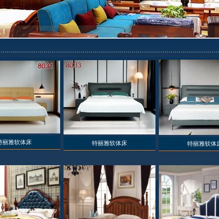
特丽雅软体床
特丽雅软体床
特丽雅软体