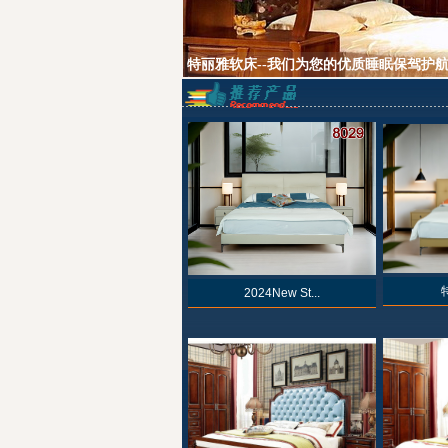
2024New St...